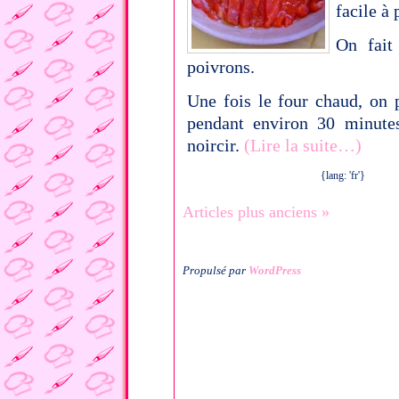
facile à 
On fait
poivrons.
Une fois le four chaud, on 
pendant environ 30 minutes
noircir.
(Lire la suite…)
{lang: 'fr'}
Articles plus anciens »
Propulsé par
WordPress