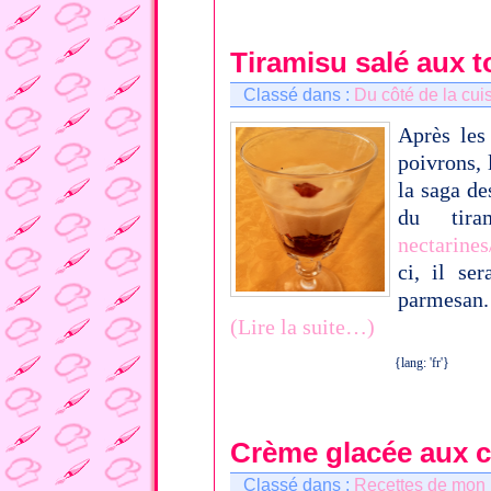
Tiramisu salé aux 
Classé dans :
Du côté de la cui
Après le
poivrons, 
la saga de
du tira
nectarines
ci, il se
parmesan.
(Lire la suite…)
{lang: 'fr'}
Crème glacée aux c
Classé dans :
Recettes de mon