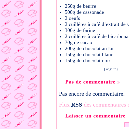
250g de beurre
500g de cassonade
2 oeufs
2 cuillères à café d’extrait de
300g de farine
2 cuillères à café de bicarbon
70g de cacao
200g de chocolat au lait
150g de chocolat blanc
150g de chocolat noir
{lang: 'fr'}
Pas de commentaire
»
Pas encore de commentaire.
Flux
RSS
des commentaires de
Laisser un commentaire