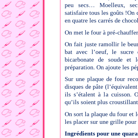
peu secs… Moelleux, secs,
satisfaire tous les goûts !
On c
en quatre les carrés de chocol
On met le four à pré-chauffe
On fait juste ramollir le beu
bat avec l’oeuf, le sucre 
bicarbonate de soude et 
préparation. On ajoute les pé
Sur une plaque de four recou
disques de pâte (l’équivalent
ils s’étalent à la cuisson.
qu’ils soient plus croustillant
On sort la plaque du four et 
les placer sur une grille pour 
Ingrédients pour une quara