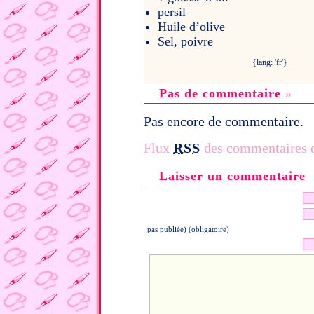
persil
Huile d’olive
Sel, poivre
{lang: 'fr'}
Pas de commentaire
»
Pas encore de commentaire.
Flux
RSS
des commentaires de
Laisser un commentaire
pas publiée) (obligatoire)