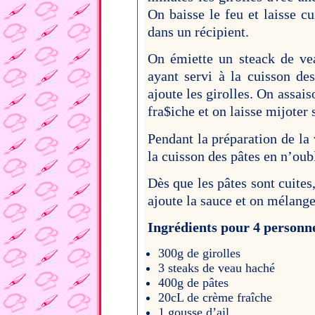
On baisse le feu et laisse c
dans un récipient.
On émiette un steack de vea
ayant servi à la cuisson des
ajoute les girolles. On assai
fra$iche et on laisse mijoter 
Pendant la préparation de la
la cuisson des pâtes en n’oubl
Dès que les pâtes sont cuites,
ajoute la sauce et on mélange
Ingrédients pour 4 personn
300g de girolles
3 steaks de veau haché
400g de pâtes
20cL de crème fraîche
1 gousse d’ail