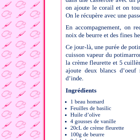
on ajoute le corail et on tou
On le récupère avec une pass
En accompagnement, on rec
noix de beurre et des fines he
Ce jour-là, une purée de pot
cuisson vapeur du potimarron
la crème fleurette et 5 cuillè
ajoute deux blancs d’oeuf
d’inde.
Ingrédients
1 beau homard
Feuilles de basilic
Huile d’olive
4 gousses de vanille
20cL de crème fleurette
100g de beurre