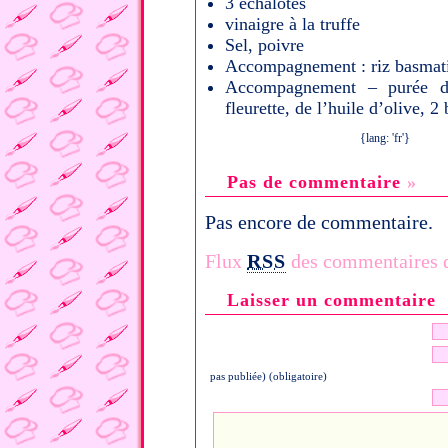
3 échalotes
vinaigre à la truffe
Sel, poivre
Accompagnement : riz basmati
Accompagnement – purée de
fleurette, de l’huile d’olive, 2
{lang: 'fr'}
Pas de commentaire
»
Pas encore de commentaire.
Flux
RSS
des commentaires de
Laisser un commentaire
pas publiée) (obligatoire)