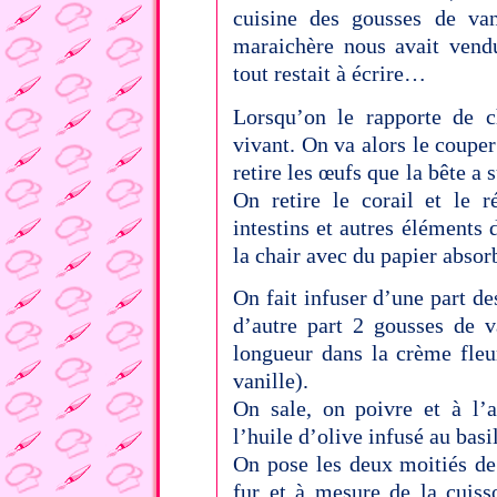
cuisine des gousses de van
maraichère nous avait vendu
tout restait à écrire…
Lorsqu’on le rapporte de c
vivant. On va alors le couper
retire les œufs que la bête a 
On retire le corail et le r
intestins et autres éléments d
la chair avec du papier absor
On fait infuser d’une part des
d’autre part 2 gousses de v
longueur dans la crème fleu
vanille).
On sale, on poivre et à l’
l’huile d’olive infusé au basil
On pose les deux moitiés de
fur et à mesure de la cuiss