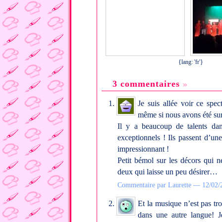
{lang: 'fr'}
3 commentaires
»
Je suis allée voir ce sp
même si nous avons été surp
Il y a beaucoup de talents dan
exceptionnels ! Ils passent d’un
impressionnant !
Petit bémol sur les décors qui n
deux qui laisse un peu désirer…
Commentaire par Laurette — 12/02
Et la musique n’est pas tro
dans une autre langue! J