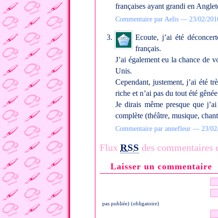
françaises ayant grandi en Anglet
Commentaire par Aelis — 23/02/20
Ecoute, j’ai été déconce
français.
J’ai également eu la chance de v
Unis.
Cependant, justement, j’ai été tr
riche et n’ai pas du tout été gênée
Je dirais même presque que j’ai 
complète (théâtre, musique, chant,
Commentaire par annefleur — 23/0
Flux
RSS
des commentaires de
Laisser un commentaire
pas publiée) (obligatoire)