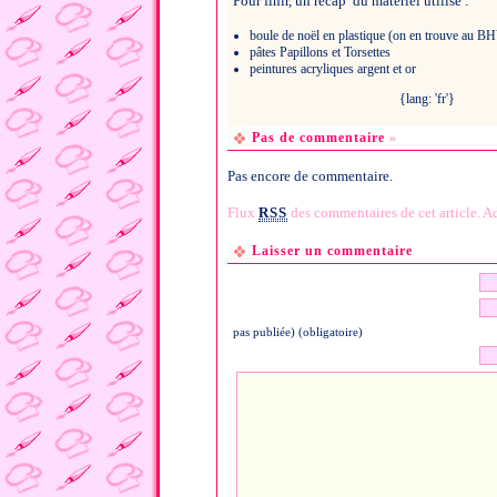
Pour finir, un recap’ du matériel utilisé :
boule de noël en plastique (on en trouve au BH
pâtes Papillons et Torsettes
peintures acryliques argent et or
{lang: 'fr'}
Pas de commentaire
»
Pas encore de commentaire.
Flux
RSS
des commentaires de cet article.
Ad
Laisser un commentaire
pas publiée) (obligatoire)