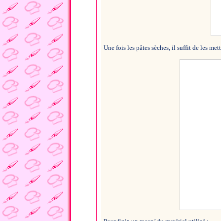
Une fois les pâtes sèches, il suffit de les met